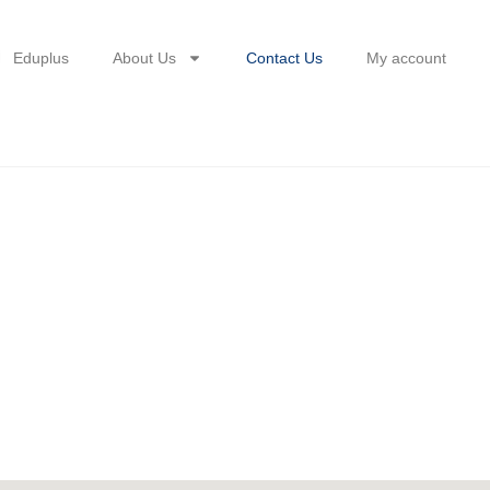
Eduplus
About Us
Contact Us
My account