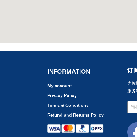
订
INFORMATION
为你
My account
服务
Privacy Policy
Terms & Conditions
Refund and Returns Policy