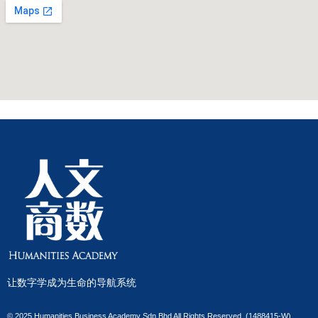
让数字学成为生命的导航系统
© 2025 Humanities Business Academy Sdn Bhd All Rights Reserved. (1488415-W)