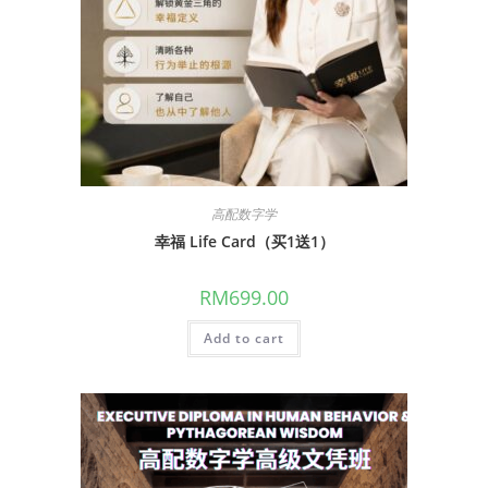
高配数字学
幸福 Life Card（买1送1）
RM
699.00
Add to cart